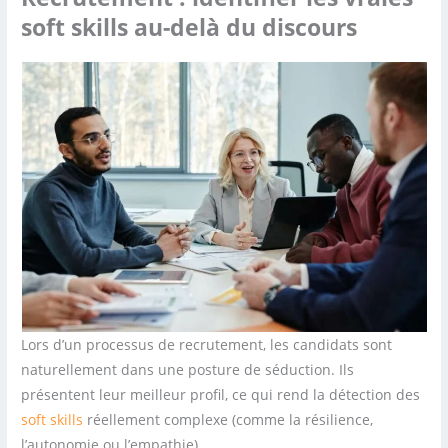
soft skills au-delà du discours
Lors d’un processus de recrutement, les candidats sont
naturellement dans une posture de séduction. Ils
présentent leur meilleur profil, ce qui rend la détection des
soft skills
réellement complexe (comme la résilience,
l’autonomie ou l’empathie).