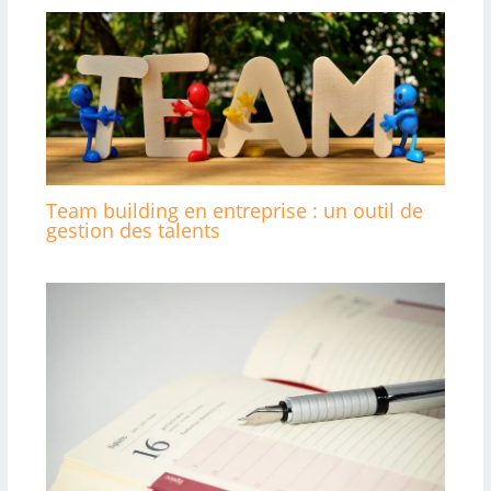
Team building en entreprise : un outil de
gestion des talents